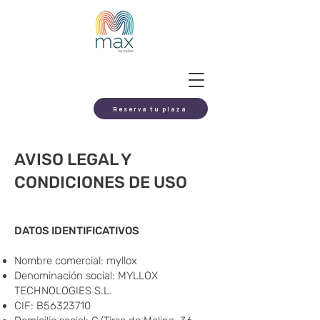
Reserva tu plaza
AVISO LEGAL Y
CONDICIONES DE USO
DATOS IDENTIFICATIVOS
Nombre comercial: myllox
Denominación social: MYLLOX
TECHNOLOGIES
S.L.
CIF: B56323710