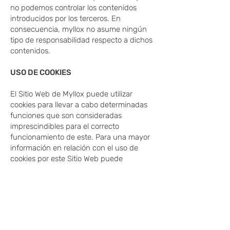
no podemos controlar los contenidos
introducidos por los terceros. En
consecuencia, myllox no asume ningún
tipo de responsabilidad respecto a dichos
contenidos.
USO DE COOKIES
El Sitio Web de Myllox puede utilizar
cookies para llevar a cabo determinadas
funciones que son consideradas
imprescindibles para el correcto
funcionamiento de este. Para una mayor
información en relación con el uso de
cookies por este Sitio Web puede
consultar nuestra política de cookies
Política de Cookies
.
PROTECCIÓN DE DATOS PERSONALES
myllox cumple con la normativa en