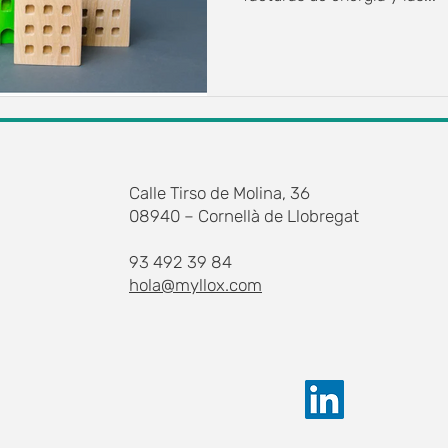
Calle Tirso de Molina, 36
08940 – Cornellà de Llobregat
93 492 39 84
hola@myllox.com