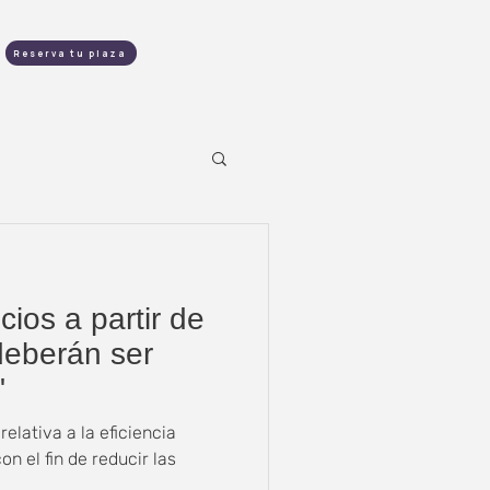
contacto
Reserva tu plaza
cios a partir de
deberán ser
"
elativa a la eficiencia
on el fin de reducir las