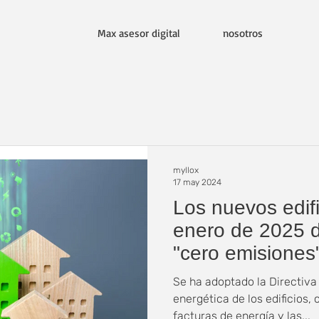
Max asesor digital
nosotros
myllox
17 may 2024
Los nuevos edifi
enero de 2025 
"cero emisiones
Se ha adoptado la Directiva r
energética de los edificios, c
facturas de energía y las...