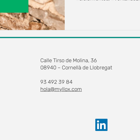
Calle Tirso de Molina, 36
08940 – Cornellà de Llobregat
93 492 39 84
hola@myllox.com