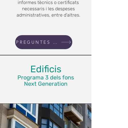
informes tècnics o certificats
necessaris i les despeses
administratives, entre d'altres.
PREGUNTES FREQÜENTS
Edificis
Programa 3
dels fons
Next
Generation