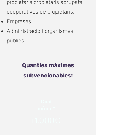
propietaris,
propietaris agrupats,
cooperatives de propietaris.
Empreses.
Administració i organismes
públics.
Quanties màximes
subvencionables:
Cost
mínim*
+1.000€