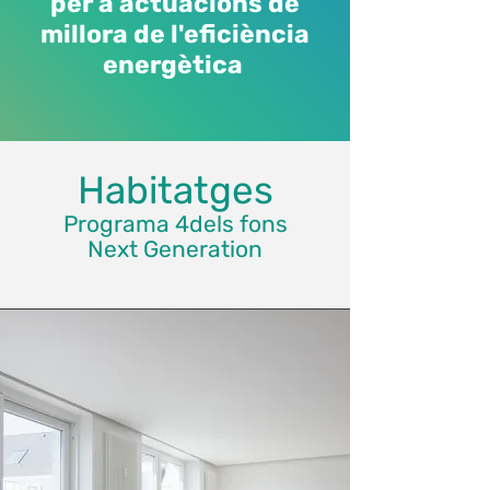
per a actuacions de
millora de l'eficiència
energètica
Habitatges
Programa 4
dels fons
Next
Generation