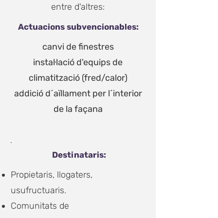
entre d'altres:
Actuacions subvencionables:
canvi de finestres
instal·lació d'equips de
climatització (fred/calor)
addició d´aïllament per l´interior
de la façana
Destinataris:
Propietaris, llogaters,
usufructuaris.
Comunitats de