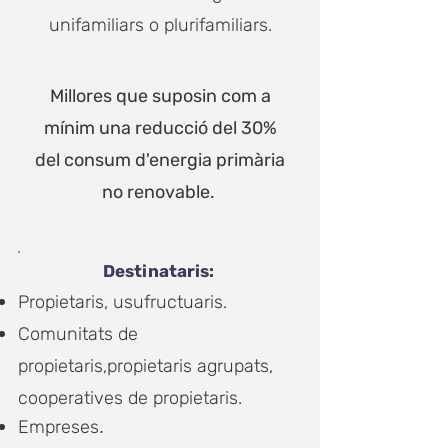
unifamiliars o plurifamiliars.
Millores que suposin com a
mínim una reducció del 30%
del consum d'energia primària
no renovable.
Destinataris:
Propietaris, usufructuaris.
Comunitats de
propietaris,
propietaris agrupats,
cooperatives de propietaris.
Empreses
.