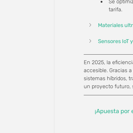
Se optimiz
tarifa.
Materiales ultr
Sensores IoT y
En 2025, la eficienc
accesible. Gracias a
sistemas híbridos, t
un proyecto futuro, 
¡Apuesta por e