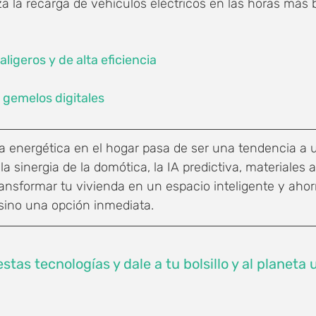
a la recarga de vehículos eléctricos en las horas más b
aligeros y de alta eficiencia
 gemelos digitales
ia energética en el hogar pasa de ser una tendencia a u
 la sinergia de la domótica, la IA predictiva, materiales
ransformar tu vivienda en un espacio inteligente y ahor
sino una opción inmediata. 
stas tecnologías y dale a tu bolsillo y al planeta 