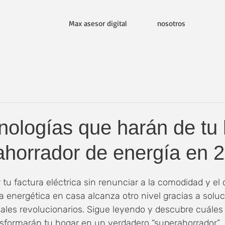
Max asesor digital
nosotros
nologías que harán de tu
ahorrador de energía en 
 tu factura eléctrica sin renunciar a la comodidad y el 
ia energética en casa alcanza otro nivel gracias a solu
iales revolucionarios. Sigue leyendo y descubre cuáles 
sformarán tu hogar en un verdadero “superahorrador”.