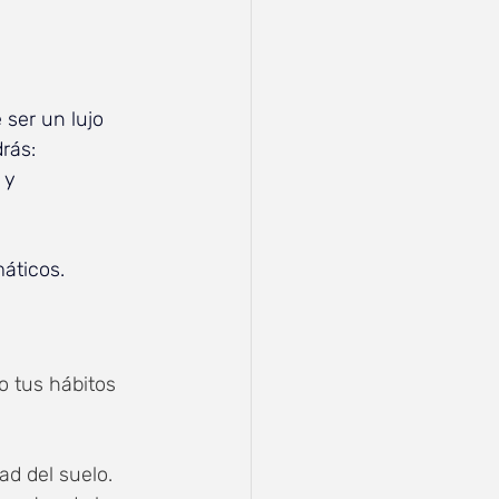
 ser un lujo 
rás:
 y 
áticos.
o tus hábitos 
ad del suelo.