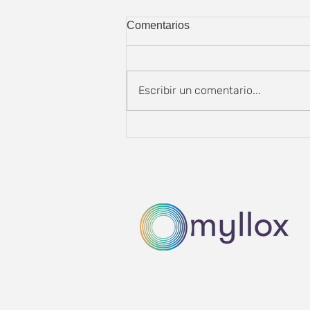
Comentarios
Escribir un comentario...
¿Tu casa está lista para los
45°C?