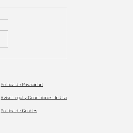
junio: Día Mundial del
oambiente
Política de Privacidad
Aviso Legal y Condiciones de Uso
Política de Cookies